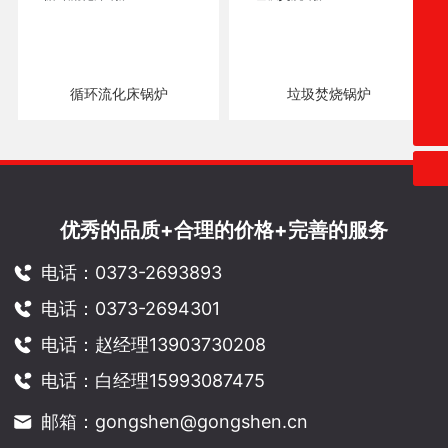
0373-2694301
13903730208
15993087475
循环流化床锅炉
垃圾焚烧锅炉
gongshen@gongshen.cn
优秀的品质+合理的价格+完善的服务
电话：0373-2693893
电话：0373-2694301
电话：赵经理13903730208
电话：白经理15993087475
邮箱：gongshen@gongshen.cn