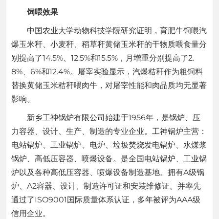
饲喂效果
中国农业大学动物科技学院研究证明，育肥牛饲喂汽
爆玉米秆、小麦秆、稻草秆黄储玉米秆的干物质喂食量分
别提高了14.5%、12.5%和15.5%，月增重分别提高了2.
8%、6%和12.4%。屠宰实验显示，汽爆秸秆作为粗饲料
替换黄储玉米秸秆喂肉牛，对屠宰性能和肉品质均无显著
影响。
新乡工神锅炉有限公司始建于1956年，是锅炉、压
力容器、设计、生产、制造的专业企业。工神锅炉主营：
电站锅炉、工业锅炉、电炉、垃圾焚烧发电锅炉、水煤浆
锅炉、高低压容器、喷爆设备。是全国电站锅炉、工业锅
炉以及各种高低压容器、喷爆设备制造基地。拥有A级锅
炉、A2容器、设计、制造许可证和安装维修证。并率先
通过了ISO9001国际质量体系认证，多年被评为AAA级
信用企业。