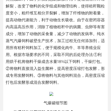
解裂，改变了物料的化学组成和物理结构，使得秸秆颗粒
度变小，粗纤维互相分开裂解，增加了纤维物的附着量，
提高动物代谢能力，利于动物生长吸收。由于在密闭容器
内高温高压作用，消除了植物秸秆中的病菌、虫卵等有害
成分，增加了动物的采食量，减少了动物的发病率。纯水
蒸气汽爆饲料破壁生产技术，加工过程无任何添加剂，适
用所有秸秆饲料加工，便于规模化肉牛、羊等养殖业应
用。根据市场要求的不同，采取不同的后处理办法:①利
用烘干机将物料干燥成含水量18%以下饲料，干燥打包。
②将物料直接混入益生菌种，提高密度压缩打包发酵，形
成专用发酵饲料。③将物料与其他饲料混合，高密度压缩
打包后发酵形成混合发酵饲料。
气爆罐细节图