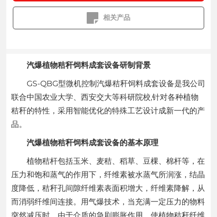
相关产品
汽爆植物秸秆饲料成套设备研制背景
GS-QBG型微机控制汽爆秸秆饲料成套设备是我公司
联合中国农业大学、西安交大等科研院校,针对各种植物
秸秆的特性，采用智能优化的特殊工艺设计成新一代的产
品。
汽爆植物秸秆饲料成套设备的基本原理
植物秸杆包括玉米、麦秸、稻草、豆棵、棉杆等，在
压力和饱和蒸气的作用下，纤维素被水蒸气所润涨，结晶
度降低，秸秆孔间隙纤维素表面积增大，纤维素降解，从
而消弱纤维间连接。用气爆技术，当充满一定压力的物料
突然减压时，由于介质的急剧膨胀作用，使植物秸秆纤维